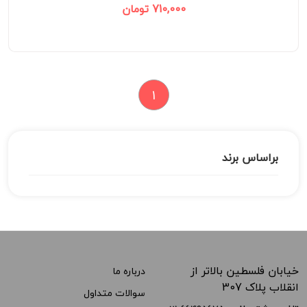
710,000 تومان
1
براساس برند
خیابان فلسطین بالاتر از
درباره ما
انقلاب پلاک 307
سوالات متداول