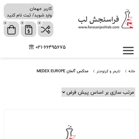
کاربر: مهمان
وارد شوید/ ثبت نام کنید
0
0
0
021-66495675
مدکس آلمان MEDEX EUROPE
خانه
تایمر و کرنومتر