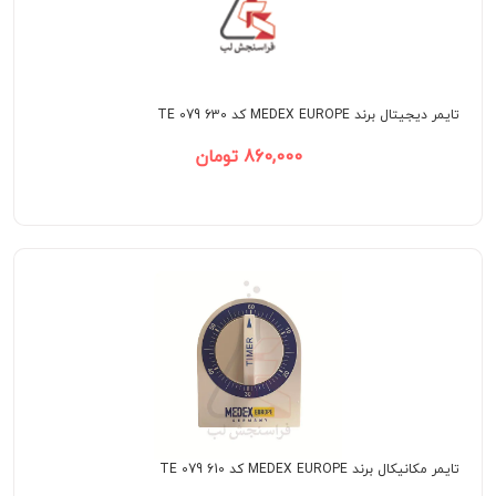
تایمر دیجیتال برند MEDEX EUROPE کد TE 079 630
860,000 تومان
تایمر مکانیکال برند MEDEX EUROPE کد TE 079 610