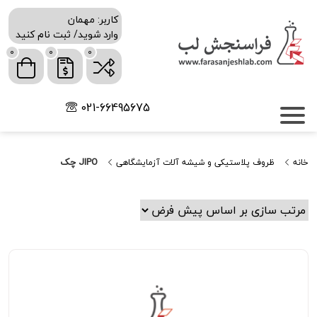
کاربر: مهمان
وارد شوید/ ثبت نام کنید
0
0
0
021-66495675
JIPO چک
خانه
ظروف پلاستیکی و شیشه آلات آزمایشگاهی