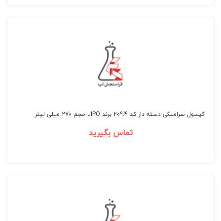
کپسول سرامیکی دسته دار کد 209.4 برند JIPO حجم 270 میلی لیتر
تماس بگیرید