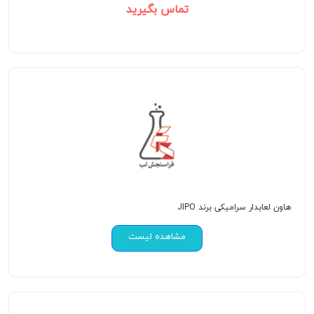
تماس بگیرید
هاون لعابدار سرامیکی برند JIPO
مشاهده لیست