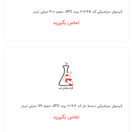
کپسول سرامیکی کد 206.4A برند JIPO حجم 300 میلی لیتر
تماس بگیرید
کپسول سرامیکی دسته دار کد 209.3 برند JIPO حجم 176 میلی لیتر
تماس بگیرید