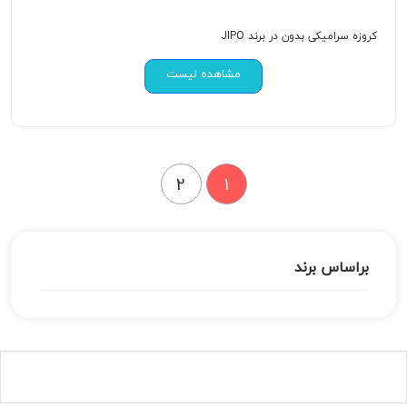
کروزه سرامیکی بدون در برند JIPO
مشاهده لیست
2
1
براساس برند