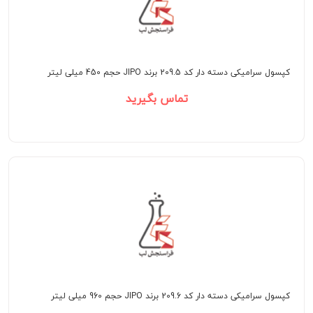
کپسول سرامیکی دسته دار کد 209.5 برند JIPO حجم 450 میلی لیتر
تماس بگیرید
کپسول سرامیکی دسته دار کد 209.6 برند JIPO حجم 960 میلی لیتر