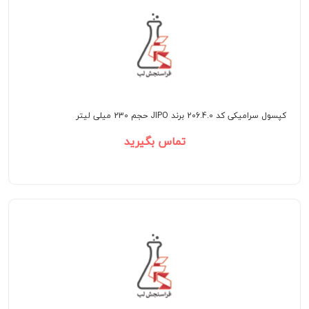
کپسول سرامیکی کد 206.4.0 برند JIPO حجم 230 میلی لیتر
تماس بگیرید