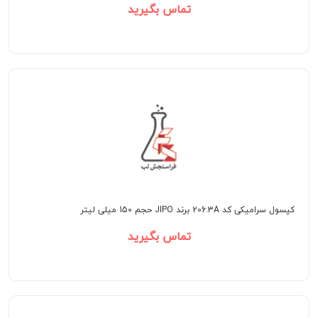
تماس بگیرید
کپسول سرامیکی کد 206.3A برند JIPO حجم 150 میلی لیتر
تماس بگیرید