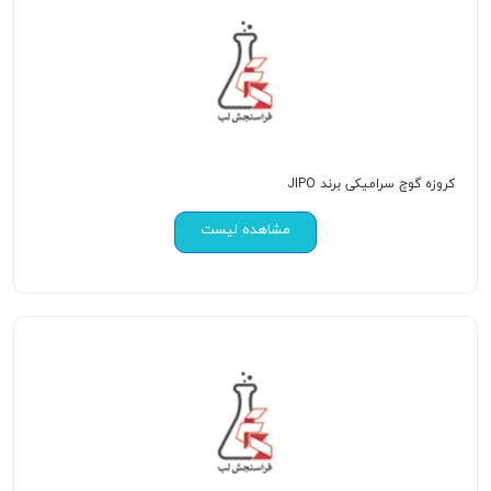
کروزه گوچ سرامیکی برند JIPO
مشاهده لیست