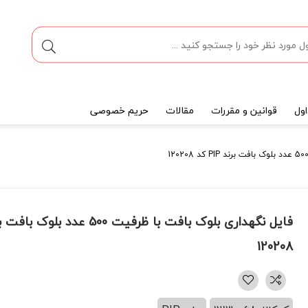
ول
قوانین و مقررات
مقالات
حریم خصوصی
120208