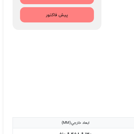
پیش فاکتور
ابعاد خارجي(MM)