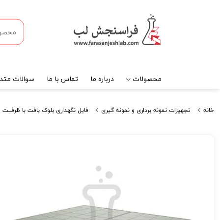
محصولات
درباره ما
تماس با ما
سوالات متدا
خانه
تجهیزات نمونه برداری و نمونه گیری
فایل نگهداری بلوک بافت با ظرفیت 500 عدد بلوک بافت برند PIP کد 120208