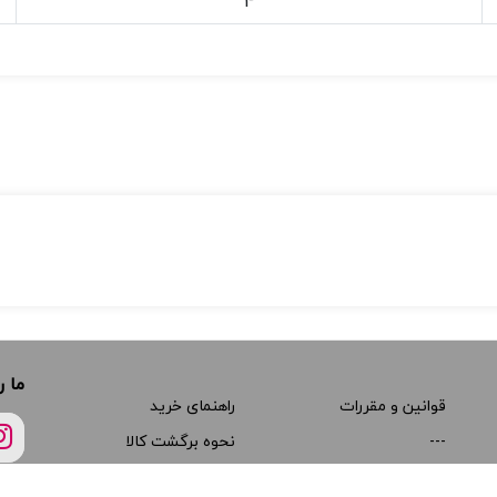
4
ما ر
قوانین و مقررات
راهنمای خرید
---
نحوه برگشت کالا
---
مجوزها