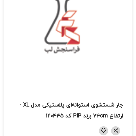
جار شستشوی استوانه‌ای پلاستیکی مدل XL -
ارتفاع 74cm برند PIP کد 120445