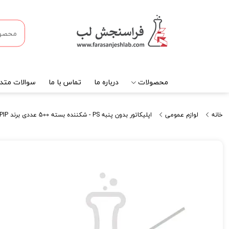
محصولات
درباره ما
تماس با ما
سوالات متدا
خانه
لوازم عمومی
اپلیکاتور بدون پنبه PS - شکننده بسته 500 عددی برند PIP کد 120041