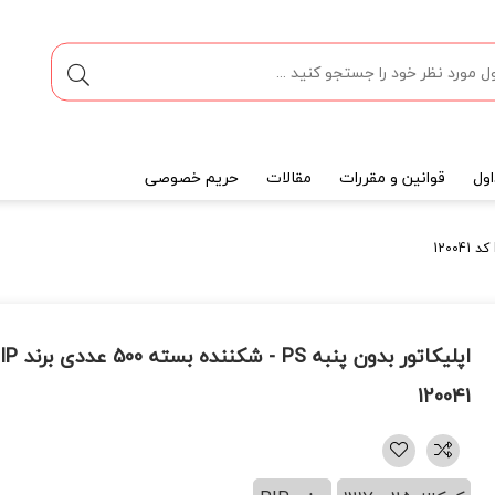
ول
قوانین و مقررات
مقالات
حریم خصوصی
120041