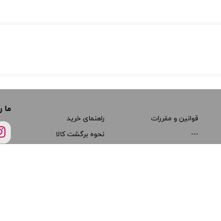
ما ر
قوانین و مقررات
راهنمای خرید
---
نحوه برگشت کالا
---
مجوزها